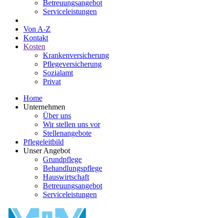
Betreuungsangebot
Serviceleistungen
Von A-Z
Kontakt
Kosten
Krankenversicherung
Pflegeversicherung
Sozialamt
Privat
Home
Unternehmen
Über uns
Wir stellen uns vor
Stellenangebote
Pflegeleitbild
Unser Angebot
Grundpflege
Behandlungspflege
Hauswirtschaft
Betreuungsangebot
Serviceleistungen